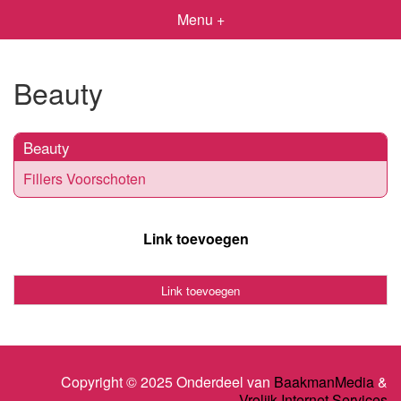
Menu +
Beauty
Beauty
Fillers Voorschoten
Link toevoegen
Link toevoegen
Copyright © 2025 Onderdeel van
BaakmanMedia
&
Vrolijk Internet Services