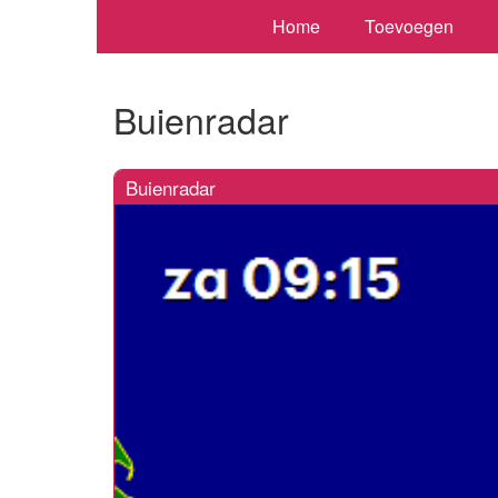
Home
Toevoegen
Buienradar
Buienradar