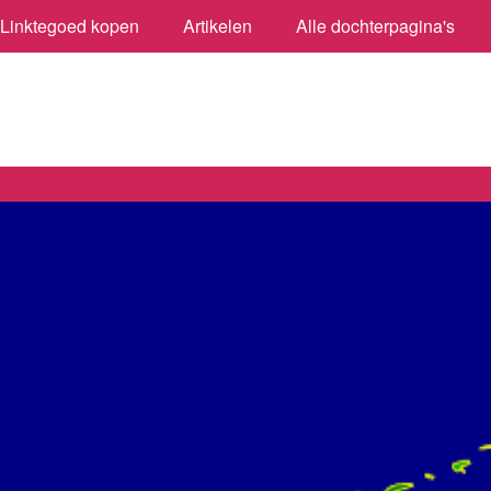
Linktegoed kopen
Artikelen
Alle dochterpagina's