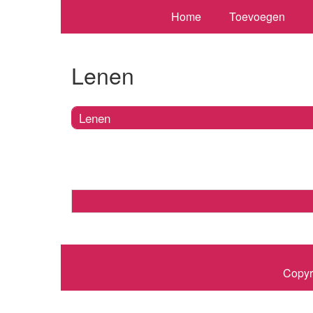
Home
Toevoegen
Lenen
Lenen
Copyr